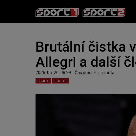
Brutální čistka 
Allegri a další 
2026. 05. 26. 08:29
Čas čtení:
< 1
minuta
SERIE A
FOTBAL