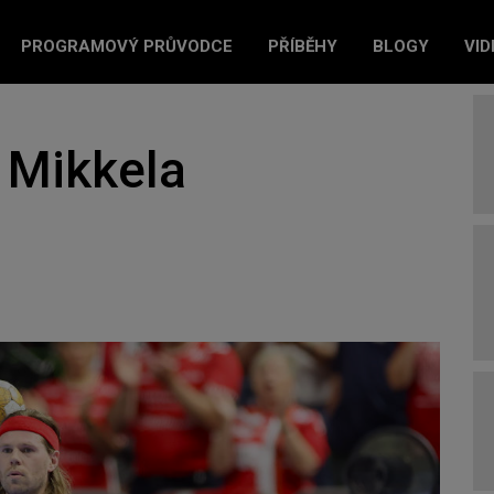
PROGRAMOVÝ PRŮVODCE
PŘÍBĚHY
BLOGY
VID
í Mikkela