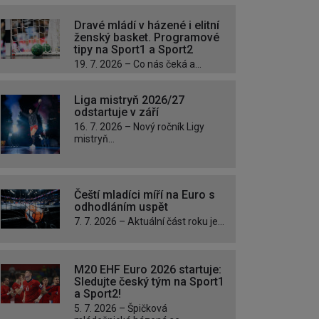
Dravé mládí v házené i elitní
ženský basket. Programové
tipy na Sport1 a Sport2
19. 7. 2026 – Co nás čeká a...
Liga mistryň 2026/27
odstartuje v září
16. 7. 2026 – Nový ročník Ligy
mistryň...
Čeští mladíci míří na Euro s
odhodláním uspět
7. 7. 2026 – Aktuální část roku je...
M20 EHF Euro 2026 startuje:
Sledujte český tým na Sport1
a Sport2!
5. 7. 2026 – Špičková